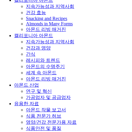
캘리포니아 아몬드
지속가능성과 지역사회
건강 효능
Snacking and Recipes
Almonds in Many Forms
아몬드 리빙 매거진
캘리포니아 아몬드
지속가능성과 지역사회
건강과 영양
간식
레시피와 트렌드
아몬드의 수명주기
세계 속 아몬드
아몬드 리빙 매거진
아몬드 산업
연구 및 혁신
가공업자 및 공급업자
유용한 자료
아몬드 작물 보고서
식품 전문가 허브
영양/건강 전문가용 자료
식품안전 및 품질