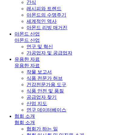
간식
레시피와 트렌드
아몬드의 수명주기
세계적인 역사
아몬드 리빙 매거진
아몬드 산업
아몬드 산업
연구 및 혁신
가공업자 및 공급업자
유용한 자료
유용한 자료
작물 보고서
식품 전문가 허브
건강전문가용 도구
식품 안전 및 품질
공급업자 찾기
산업 지도
연구 데이터베이스
협회 소개
협회 소개
협회가 하는 일