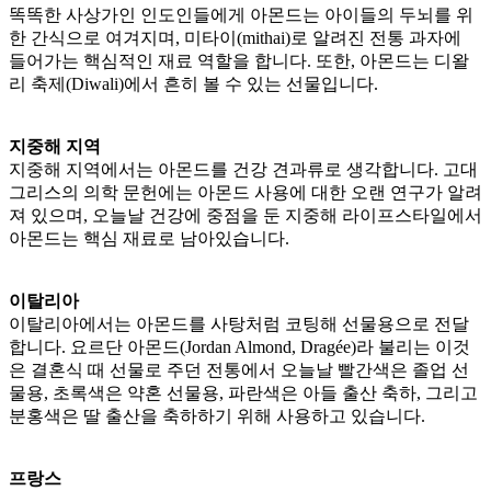
똑똑한 사상가인 인도인들에게 아몬드는 아이들의 두뇌를 위
한 간식으로 여겨지며, 미타이(mithai)로 알려진 전통 과자에
들어가는 핵심적인 재료 역할을 합니다. 또한, 아몬드는 디왈
리 축제(Diwali)에서 흔히 볼 수 있는 선물입니다.
지중해 지역
지중해 지역에서는 아몬드를 건강 견과류로 생각합니다. 고대
그리스의 의학 문헌에는 아몬드 사용에 대한 오랜 연구가 알려
져 있으며, 오늘날 건강에 중점을 둔 지중해 라이프스타일에서
아몬드는 핵심 재료로 남아있습니다.
이탈리아
이탈리아에서는 아몬드를 사탕처럼 코팅해 선물용으로 전달
합니다. 요르단 아몬드(Jordan Almond, Dragée)라 불리는 이것
은 결혼식 때 선물로 주던 전통에서 오늘날 빨간색은 졸업 선
물용, 초록색은 약혼 선물용, 파란색은 아들 출산 축하, 그리고
분홍색은 딸 출산을 축하하기 위해 사용하고 있습니다.
프랑스