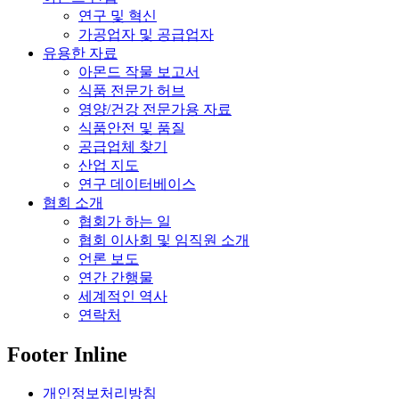
연구 및 혁신
가공업자 및 공급업자
유용한 자료
아몬드 작물 보고서
식품 전문가 허브
영양/건강 전문가용 자료
식품안전 및 품질
공급업체 찾기
산업 지도
연구 데이터베이스
협회 소개
협회가 하는 일
협회 이사회 및 임직원 소개
언론 보도
연간 간행물
세계적인 역사
연락처
Footer Inline
개인정보처리방침