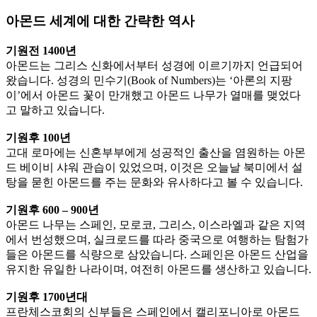
아몬드 세계에 대한 간략한 역사
기원전 1400년
아몬드는 그리스 신화에서부터 성경에 이르기까지 언급되어
왔습니다. 성경의 민수기(Book of Numbers)는 ‘아론의 지팡
이’에서 아몬드 꽃이 만개했고 아몬드 나무가 열매를 맺었다
고 말하고 있습니다.
기원후 100년
고대 로마에는 신혼부부에게 성공적인 출산을 염원하는 아몬
드 베이비 샤워 관습이 있었으며, 이것은 오늘날 북미에서 설
탕을 묻힌 아몬드를 주는 문화와 유사하다고 볼 수 있습니다.
기원후 600 – 900년
아몬드 나무는 스페인, 모로코, 그리스, 이스라엘과 같은 지역
에서 번성했으며, 실크로드를 따라 중국으로 여행하는 탐험가
들은 아몬드를 식량으로 삼았습니다. 스페인은 아몬드 산업을
유지한 유일한 나라이며, 여전히 아몬드를 생산하고 있습니다.
기원후 1700년대
프란체스코회의 신부들은 스페인에서 캘리포니아로 아몬드