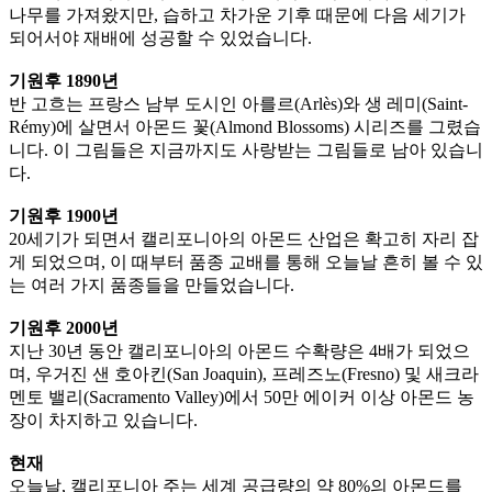
나무를 가져왔지만, 습하고 차가운 기후 때문에 다음 세기가
되어서야 재배에 성공할 수 있었습니다.
기원후 1890년
반 고흐는 프랑스 남부 도시인 아를르(Arlès)와 생 레미(Saint-
Rémy)에 살면서 아몬드 꽃(Almond Blossoms) 시리즈를 그렸습
니다. 이 그림들은 지금까지도 사랑받는 그림들로 남아 있습니
다.
기원후 1900년
20세기가 되면서 캘리포니아의 아몬드 산업은 확고히 자리 잡
게 되었으며, 이 때부터 품종 교배를 통해 오늘날 흔히 볼 수 있
는 여러 가지 품종들을 만들었습니다.
기원후 2000년
지난 30년 동안 캘리포니아의 아몬드 수확량은 4배가 되었으
며, 우거진 샌 호아킨(San Joaquin), 프레즈노(Fresno) 및 새크라
멘토 밸리(Sacramento Valley)에서 50만 에이커 이상 아몬드 농
장이 차지하고 있습니다.
현재
오늘날, 캘리포니아 주는 세계 공급량의 약 80%의 아몬드를