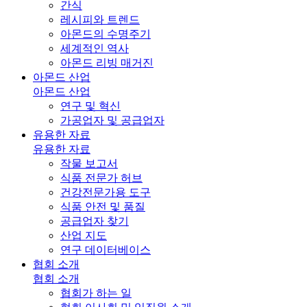
간식
레시피와 트렌드
아몬드의 수명주기
세계적인 역사
아몬드 리빙 매거진
아몬드 산업
아몬드 산업
연구 및 혁신
가공업자 및 공급업자
유용한 자료
유용한 자료
작물 보고서
식품 전문가 허브
건강전문가용 도구
식품 안전 및 품질
공급업자 찾기
산업 지도
연구 데이터베이스
협회 소개
협회 소개
협회가 하는 일