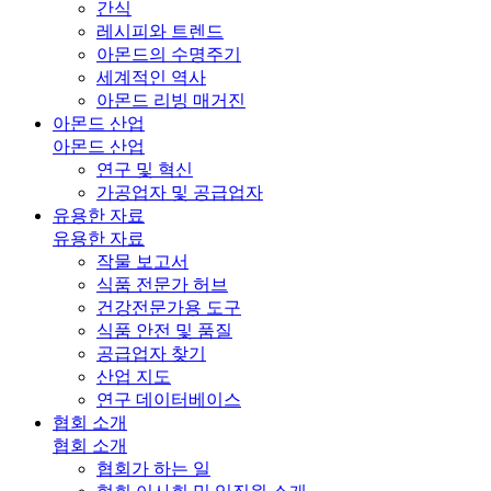
간식
레시피와 트렌드
아몬드의 수명주기
세계적인 역사
아몬드 리빙 매거진
아몬드 산업
아몬드 산업
연구 및 혁신
가공업자 및 공급업자
유용한 자료
유용한 자료
작물 보고서
식품 전문가 허브
건강전문가용 도구
식품 안전 및 품질
공급업자 찾기
산업 지도
연구 데이터베이스
협회 소개
협회 소개
협회가 하는 일