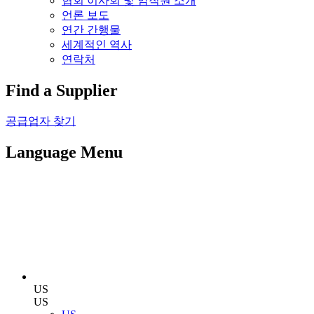
협회 이사회 및 임직원 소개
언론 보도
연간 간행물
세계적인 역사
연락처
Find a Supplier
공급업자 찾기
Language Menu
US
US