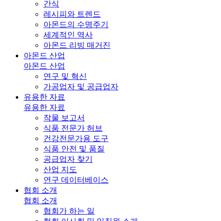
간식
레시피와 트렌드
아몬드의 수명주기
세계적인 역사
아몬드 리빙 매거진
아몬드 산업
아몬드 산업
연구 및 혁신
가공업자 및 공급업자
유용한 자료
유용한 자료
작물 보고서
식품 전문가 허브
건강전문가용 도구
식품 안전 및 품질
공급업자 찾기
산업 지도
연구 데이터베이스
협회 소개
협회 소개
협회가 하는 일