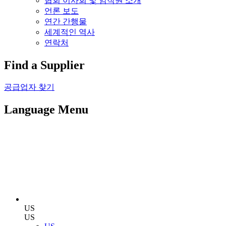
협회 이사회 및 임직원 소개
언론 보도
연간 간행물
세계적인 역사
연락처
Find a Supplier
공급업자 찾기
Language Menu
US
US