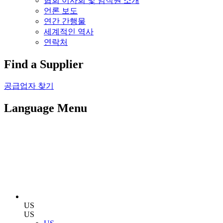
협회 이사회 및 임직원 소개
언론 보도
연간 간행물
세계적인 역사
연락처
Find a Supplier
공급업자 찾기
Language Menu
US
US