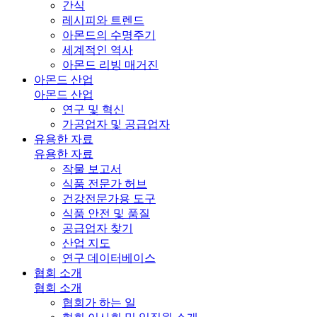
간식
레시피와 트렌드
아몬드의 수명주기
세계적인 역사
아몬드 리빙 매거진
아몬드 산업
아몬드 산업
연구 및 혁신
가공업자 및 공급업자
유용한 자료
유용한 자료
작물 보고서
식품 전문가 허브
건강전문가용 도구
식품 안전 및 품질
공급업자 찾기
산업 지도
연구 데이터베이스
협회 소개
협회 소개
협회가 하는 일