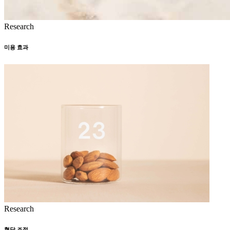
Research
미용 효과
Research
혈당 조절