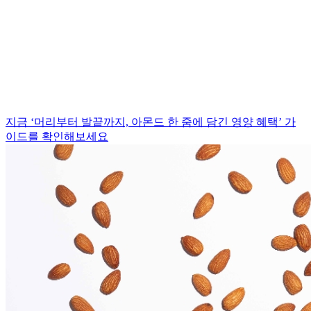
지금 ‘머리부터 발끝까지, 아몬드 한 줌에 담긴 영양 혜택’ 가
이드를 확인해보세요