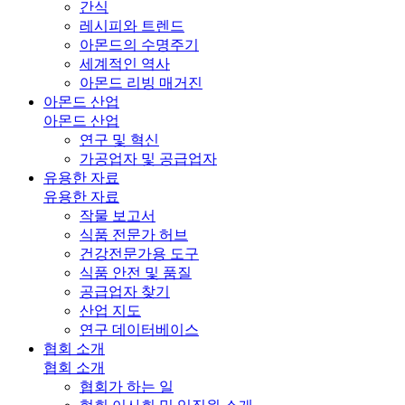
간식
레시피와 트렌드
아몬드의 수명주기
세계적인 역사
아몬드 리빙 매거진
아몬드 산업
아몬드 산업
연구 및 혁신
가공업자 및 공급업자
유용한 자료
유용한 자료
작물 보고서
식품 전문가 허브
건강전문가용 도구
식품 안전 및 품질
공급업자 찾기
산업 지도
연구 데이터베이스
협회 소개
협회 소개
협회가 하는 일